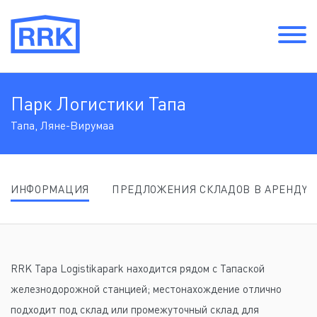
Парк Логистики Taпа
Тапа, Ляне-Bирумаа
ИНФОРМАЦИЯ
ПРЕДЛОЖЕНИЯ СКЛАДОВ В АРЕНДY
RRK Tapa Logistikapark находится рядом с Тапаской
железнодорожной станцией; местонахождение отлично
подходит под склад или промежуточный склад для