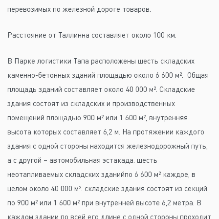
перевозимых по железной дороге товаров.
Расстояние от Таллинна составляет около 100 км.
В Парке логистики Тапа расположены шесть складских
каменно-бетонных зданий площадью около 6 600 м². Общая
площадь зданий составляет около 40 000 м². Складские
здания состоят из складских и производственных
помещений площадью 900 м² или 1 600 м², внутренняя
высота которых составляет 6,2 м. На протяжении каждого
здания с одной стороны находится железнодорожный путь,
а с другой – автомобильная эстакада. шесть
неотапливаемых складских зданийпо 6 600 м² каждое, в
целом около 40 000 м². складские здания состоят из секций
по 900 м² или 1 600 м² при внутренней высоте 6,2 метра. В
каждом здании по всей его длине с одной стороны проходит