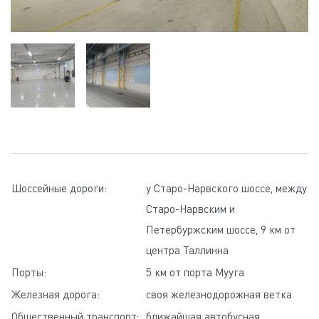
Шоссейные дороги:
у Старо-Нарвского шоссе, между
Старо-Нарвским и
Петербуржским шоссе, 9 км от
центра Таллинна
Порты:
5 км от порта Мууга
Железная дорога:
своя железнодорожная ветка
Общественный транспорт:
ближайшая автобусная