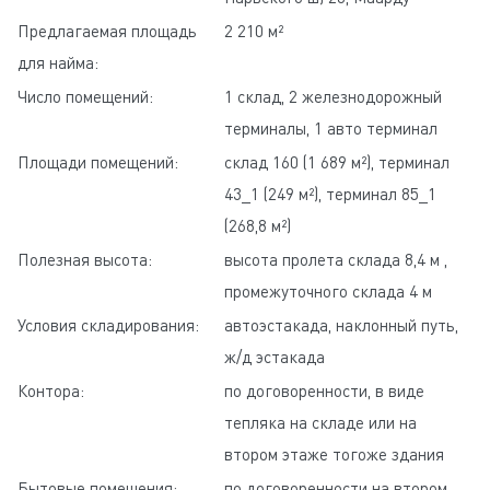
Предлагаемая площадь
2 210 м²
для найма:
Число помещений:
1 склад, 2 железнодорожный
терминалы, 1 авто терминал
Площади помещений:
склад 160 (1 689 м²), терминал
43_1 (249 м²), терминал 85_1
(268,8 м²)
Полезная высота:
высота пролета склада 8,4 м ,
промежуточного склада 4 м
Условия складирования:
автоэстакада, наклонный путь,
ж/д эстакада
Контора:
по договоренности, в виде
тепляка на складе или на
втором этаже тогоже здания
Бытовые помещения:
по договоренности на втором