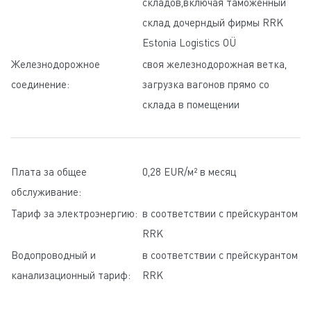
складов,включая таможенный
склад дочерндый фирмы RRK
Estonia Logistics OÜ
Железнодорожное
своя железнодорожная ветка,
соединение:
загрузка вагонов прямо со
склада в помещении
Плата за общее
0,28 EUR/м² в месяц
обслуживание:
Тариф за электроэнергию:
в соответствии с прейскурантом
RRK
Водопроводный и
в соответствии с прейскурантом
канализационный тариф:
RRK