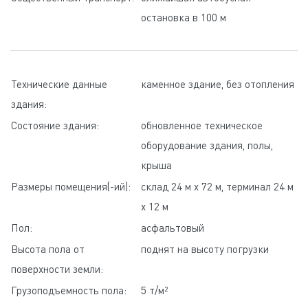
остановка в 100 м
Технические данные
каменное здание, без отопления
здания:
Состояние здания:
обновленное техническое
оборудование здания, полы,
крыша
Pазмеры помещения(-ий):
склад 24 м x 72 м, терминал 24 м
x 12 м
Пол:
асфальтовый
Высота пола от
поднят на высоту погрузки
поверхности земли:
Грузоподъемность пола:
5 т/м²