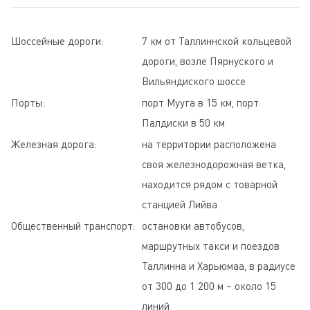
Шоссейные дороги:
7 км от Таллиннской кольцевой
дороги, возле Пярнуского и
Вильяндиского шоссе
Порты:
порт Мууга в 15 км, порт
Палдиски в 50 км
Железная дорога:
на территории расположена
своя железнодорожная ветка,
находится рядом с товарной
станцией Лийва
Общественный транспорт:
остановки автобусов,
маршрутных такси и поездов
Таллинна и Харьюмаа, в радиусе
от 300 до 1 200 м – около 15
линий