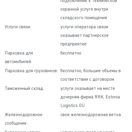
подключение к технической
охранной услуге внутри
складского помещения
Услуги связи:
услуги оператора связи
оказывает партнерское
предприятие
Парковка для
бесплатно
автомобилей:
Парковка для грузовиков:
бесплатно, большие объемы в
соответствии с договором
Таможенный склад:
услуги оказывает на месте
дочерняя фирма RRK, Estonia
Logistics OÜ
Железнодорожное
своя железнодорожная ветка
сообщение: