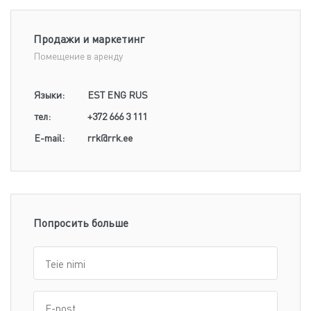
Продажи и маркетинг
Помещение в аренду
Языки:
EST ENG RUS
тел:
+372 666 3 111
E-mail:
rrk@rrk.ee
Попросить больше