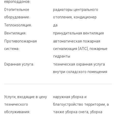
европоддонов:
Отопительное
радиаторы центрального
оборудование:
отопления, кондиционер
Теплоизоляция:
да
Вентиляция:
принудительная вентиляция
Противопожарная
автоматическая пожарная
система:
сигнализация (АПС), пожарные
гидранты
Охранная услуга:
техническая охранная услугa
внутри складского помещения
Услуги, входящие в цену
наружная уборка и
технического
благоустройство территории, а
обслуживания:
также уборка снега, уборка