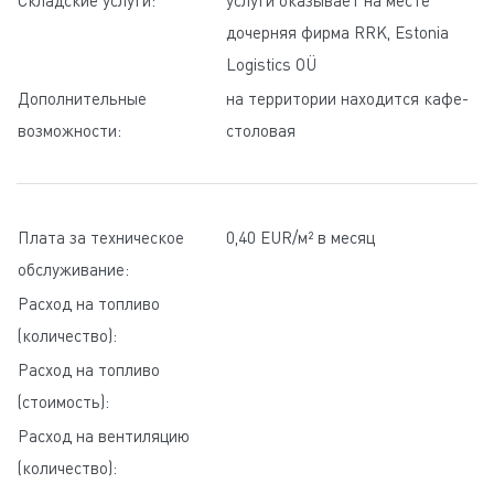
Складские услуги:
услуги оказывает на месте
дочерняя фирма RRK, Estonia
Logistics OÜ
Дополнительные
на территории находится кафе-
возможности:
столовая
Плата за техническое
0,40 EUR/м² в месяц
обслуживание:
Расход на топливо
(количество):
Расход на топливо
(стоимость):
Расход на вентиляцию
(количество):