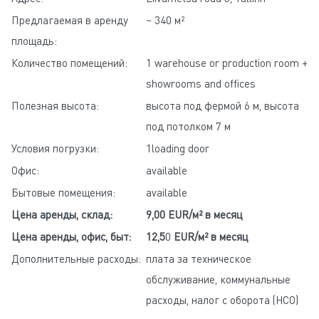
Предлагаемая в аренду
~ 340 м²
площадь:
Количество помещений:
1 warehouse or production room +
showrooms and offices
Полезная высота:
высота под фермой 6 м, высота
под потолком 7 м
Условия погрузки:
1loading door
Офис:
available
Бытовые помещения:
available
Цена аренды, склад:
9,00 EUR/м² в месяц
Цена аренды, офис, быт:
12,5
0
EUR/м² в месяц
Дополнительные расходы:
плата за техническое
обслуживание, коммунальные
расходы, налог с оборота (НСО)