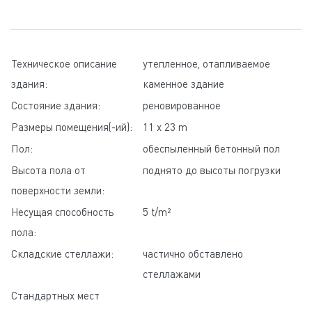
Техническое описание
утепленное, отапливаемое
здания:
каменное здание
Состояние здания:
реновированное
Размеры помещения(-ий):
11 x 23 m
Пол:
обеспыленный бетонный пол
Высота пола от
поднято до высоты погрузки
поверхности земли:
Несущая способность
5 t/m²
пола:
Складские стеллажи:
частично обставлено
стеллажами
Стандартных мест