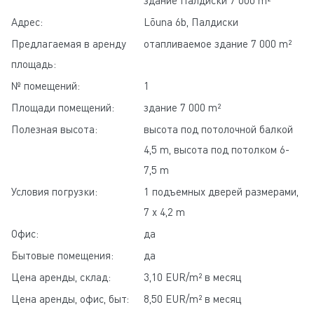
здание Палдиски 7 000 m²
Адрес:
Lõuna 6b, Палдиски
Предлагаемая в аренду
отапливаемое здание 7 000 m²
площадь:
№ помещений:
1
Площади помещений:
здание 7 000 m²
Полезная высота:
высота под потолочной балкой
4,5 m, высота под потолком 6-
7,5 m
Условия погрузки:
1 подъемных дверей размерами,
7 x 4,2 m
Офис:
да
Бытовые помещения:
да
Цена аренды, склад:
3,10 EUR/m² в месяц
Цена аренды, офис, быт:
8,50 EUR/m² в месяц