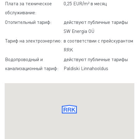
Плата за техническое
0,25 EUR/m² в месяц
обслуживание:
Отопительный тариф:
действуют публичные тарифы
SW Energia OÜ
Тариф на электроэнергию:
в соответствии с прейскурантом
RRK
Водопроводный и
действуют публичные тарифы
канализационный тариф:
Paldiski Linnahooldus