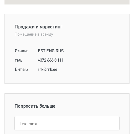
Продажи и маркетинг
Помещение в аренду
Языки:
EST ENG RUS
тел:
+372 666 3 111
E-mail:
rrk@rrk.ee
Попросить больше