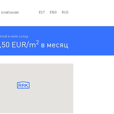
EST
ENG
RUS
О КОМПАНИИ
ятый в наем склад
2
,50 EUR/m
в месяц