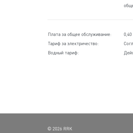
общ
Плата за общее обслуживание:
0,40
Тариф за электричество:
Cог
Водный тариф:
Дейс
© 2026 RRK