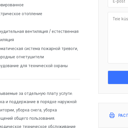
овированное
ктрическое отопление
удительная вентиляция / естественная
тиляция
матическая система пожарной тревоги,
ородные огнетушители
удование для технической охраны
ываемые за отдельную плату услуги:
ка и поддержание в порядке наружной
итории, уборка снега, уборка
РАС
щений общего пользования.
иодическое техническое обслуживание