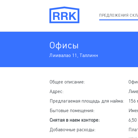
ПРЕДЛОЖЕНИЯ СКЛ
Oфисы
Лиивалао 11, Таллинн
Общее описание:
Oфис
Адрес:
Лиив
Предлагаемая площадь для найма:
156 
Бытовые помещения:
Име
Снятая в наем конторе:
6,50
Добавочные расходы:
Плат