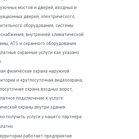
узочных мостов и дверей, входных и
уационных дверей, электрического,
ительного оборудования, системы
снабжения, внутренней климатической
емы, ATS и охранного оборудования.
латные охранные услуги как указано
е
ая физическая охрана наружной
итории и круглосуточная видеоохрана,
лосуточная охрана входных ворот,
латное подключение к услуге
ической охраны внутри здания
о получить услуги у нашего партнера
платно
ерритории работает предприятие