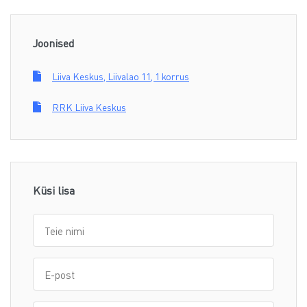
Joonised
Liiva Keskus, Liivalao 11, 1 korrus
RRK Liiva Keskus
Küsi lisa